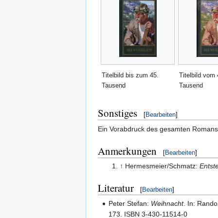
Titelbild bis zum 45.
Titelbild vom 
Tausend
Tausend
Sonstiges
[
Bearbeiten
]
Ein Vorabdruck des gesamten Romans 
Anmerkungen
[
Bearbeiten
]
↑
Hermesmeier/Schmatz:
Entst
Literatur
[
Bearbeiten
]
Peter Stefan:
Weihnacht
. In: Rand
173. ISBN 3-430-11514-0