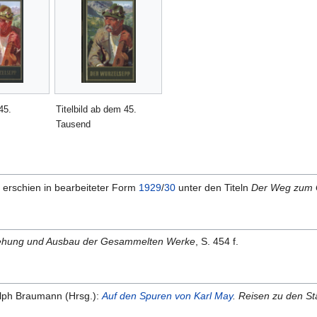
45.
Titelbild ab dem 45.
Tausend
erschien in bearbeiteter Form
1929
/
30
unter den Titeln
Der Weg zum 
ehung und Ausbau der Gesammelten Werke
, S. 454 f.
olph Braumann (Hrsg.):
Auf den Spuren von Karl May
. Reisen zu den St