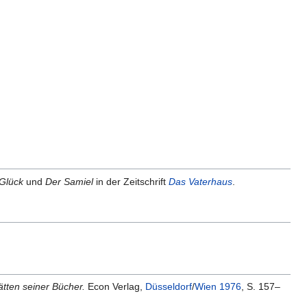
Glück
und
Der Samiel
in der Zeitschrift
Das Vaterhaus
.
ätten seiner Bücher.
Econ Verlag,
Düsseldorf
/
Wien
1976
, S. 157–