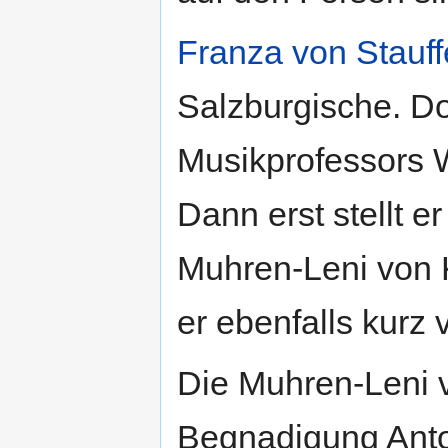
Franza von Stauf
Salzburgische. Dor
Musikprofessors 
Dann erst stellt er
Muhren-Leni von
er ebenfalls kurz 
Die Muhren-Leni v
Begnadigung Anto