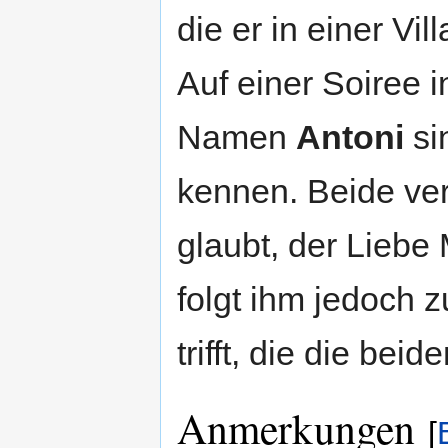
die er in einer Vi
Auf einer Soiree 
Namen
Antoni
sin
kennen. Beide ver
glaubt, der Liebe 
folgt ihm jedoch 
trifft, die die be
Anmerkungen
[