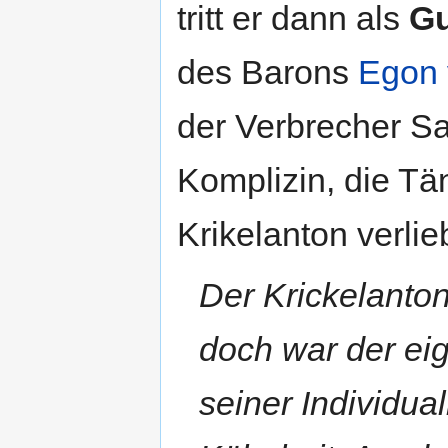
tritt er dann als
Gu
des Barons
Egon 
der Verbrecher Sa
Komplizin, die Tä
Krikelanton verlieb
Der Krickelanto
doch war der ei
seiner Individua