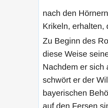
nach den Hörnern
Krikeln, erhalten, 
Zu Beginn des Rom
diese Weise seine
Nachdem er sich 
schwört er der Wil
bayerischen Behör
auf den Fersen si