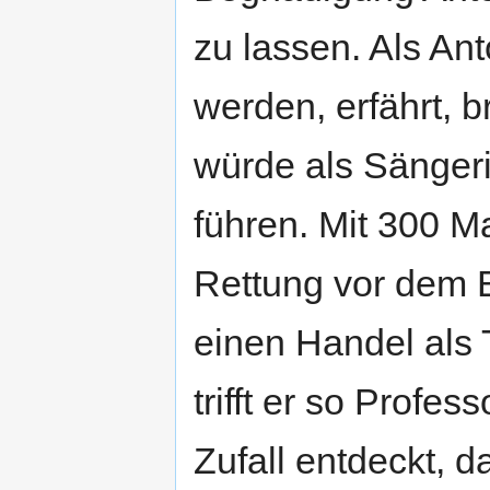
zu lassen. Als An
werden, erfährt, br
würde als Sänger
führen. Mit 300 Ma
Rettung vor dem B
einen Handel als 
trifft er so Profe
Zufall entdeckt, 