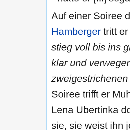
Auf einer Soiree
Hamberger
tritt 
stieg voll bis in
klar und verwegen
zweigestrichenen 
Soiree trifft er M
Lena Ubertinka dor
sie, sie weist ih