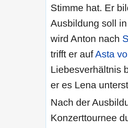
Stimme hat. Er bi
Ausbildung soll in
wird Anton nach
S
trifft er auf
Asta vo
Liebesverhältnis b
er es Lena unterst
Nach der Ausbildu
Konzerttournee d