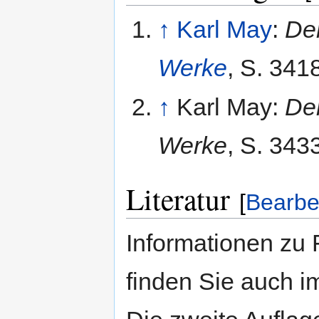
↑
Karl May
:
De
Werke
, S. 341
↑
Karl May:
De
Werke
, S. 343
Literatur
[
Bearbe
Informationen zu 
finden Sie auch 