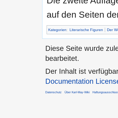
Die zweite Auflag
auf den Seiten d
Kategorien
:
Literarische Figuren
Der W
Diese Seite wurde zul
bearbeitet.
Der Inhalt ist verfügba
Documentation Licens
Datenschutz
Über Karl-May-Wiki
Haftungsausschlus