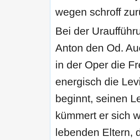
wegen schroff zur
Bei der Urauffüh
Anton den Od. Auc
in der Oper die Fr
energisch die Levi
beginnt, seinen 
kümmert er sich 
lebenden Eltern, 