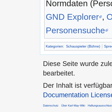
Normdaten (Pers
GND Explorer
,
Personensuche
Kategorien
:
Schauspieler (Bühne)
Spre
Diese Seite wurde zul
bearbeitet.
Der Inhalt ist verfügba
Documentation Licens
Datenschutz
Über Karl-May-Wiki
Haftungsausschlus