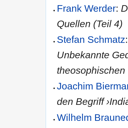
Frank Werder
:
D
Quellen (Teil 4)
Stefan Schmatz
Unbekannte Gedi
theosophischen
Joachim Bierma
den Begriff ›Indi
Wilhelm Braune