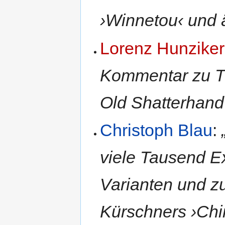
›Winnetou‹ und ä
Lorenz Hunziker
Kommentar zu T
Old Shatterhand
Christoph Blau
:
viele Tausend Ex
Varianten und zu
Kürschners ›Chi