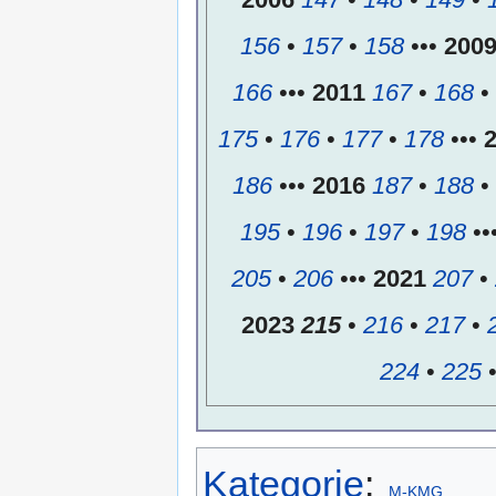
156
•
157
•
158
•••
200
166
•••
2011
167
•
168
•
175
•
176
•
177
•
178
•••
186
•••
2016
187
•
188
•
195
•
196
•
197
•
198
••
205
•
206
•••
2021
207
•
2023
215
•
216
•
217
•
224
•
225
Kategorie
:
M-KMG