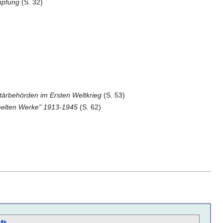
mpfung
(S. 32)
tärbehörden im Ersten Weltkrieg
(S. 53)
melten Werke" 1913-1945
(S. 62)