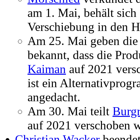
am 1. Mai, behält sich
Verschiebung in den H
Am 25. Mai geben die
bekannt, dass die Pro
Kaiman
auf 2021 versc
ist ein Alternativpro
angedacht.
Am 30. Mai teilt
Burgr
auf 2021 verschoben w
Christian Wacker
beendet 