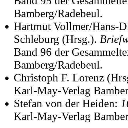
Band 95 der Gesammelte
Bamberg/Radebeul.
Hartmut Vollmer/Hans-Di
Schleburg (Hrsg.).
Briefw
Band 96 der Gesammelte
Bamberg/Radebeul.
Christoph F. Lorenz (Hrs
Karl-May-Verlag Bamber
Stefan von der Heiden:
1
Karl-May-Verlag Bamber