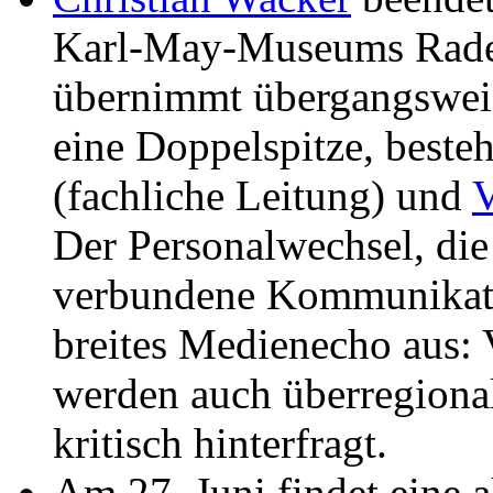
Karl-May-Museums Rade
übernimmt übergangsweise
eine Doppelspitze, beste
(fachliche Leitung) und
V
Der Personalwechsel, die
verbundene Kommunikati
breites Medienecho aus: 
werden auch überregiona
kritisch hinterfragt.
Am 27. Juni findet eine a