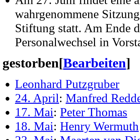
wahrgenommene Sitzung 
Stiftung statt. Am Ende 
Personalwechsel in Vorst
gestorben
[
Bearbeiten
]
Leonhard Putzgruber
24. April
:
Manfred Redd
17. Mai
:
Peter Thomas
18. Mai
:
Henry Wermuth