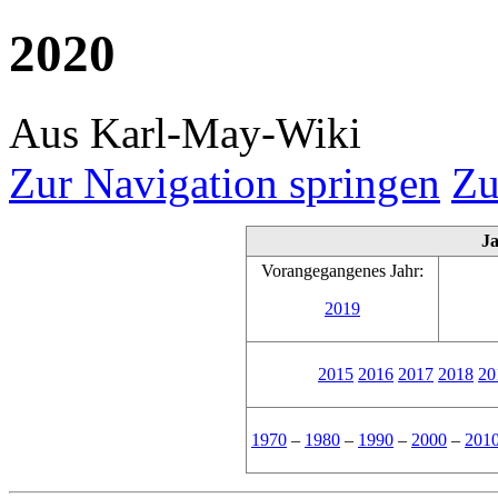
2020
Aus Karl-May-Wiki
Zur Navigation springen
Zu
J
Vorangegangenes Jahr:
2019
2015
2016
2017
2018
20
1970
–
1980
–
1990
–
2000
–
201