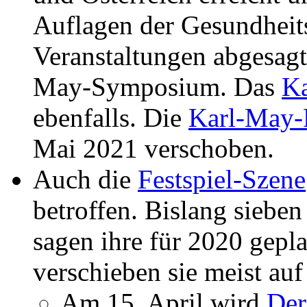
Auflagen der Gesundheit
Veranstaltungen abgesagt
May-Symposium. Das
K
ebenfalls. Die
Karl-May-
Mai 2021 verschoben.
Auch die
Festspiel-Szene
betroffen. Bislang siebe
sagen ihre für 2020 gepl
verschieben sie meist au
Am 15. April wird
Der