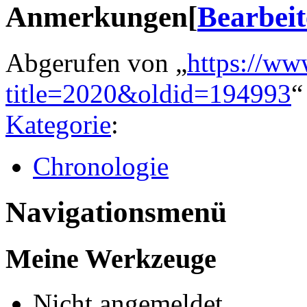
Anmerkungen
[
Bearbei
Abgerufen von „
https://ww
title=2020&oldid=194993
“
Kategorie
:
Chronologie
Navigationsmenü
Meine Werkzeuge
Nicht angemeldet