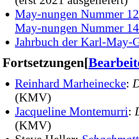
May-nungen Nummer 12
May-nungen Nummer 14
Jahrbuch der Karl-May-G
Fortsetzungen
[
Bearbeit
Reinhard Marheinecke
:
D
(KMV)
Jacqueline Montemurri
:
(KMV)