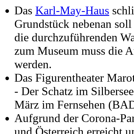
Das
Karl-May-Haus
schl
Grundstück nebenan soll 
die durchzuführenden W
zum Museum muss die Aus
werden.
Das Figurentheater Marot
- Der Schatz im Silberse
März im Fernsehen (BAD
Aufgrund der Corona-Pa
und Österreich erreicht 