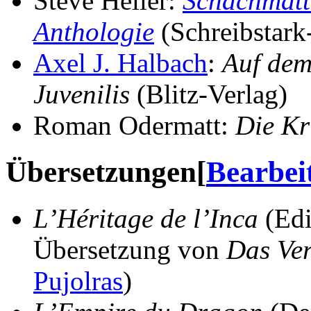
Steve Heller:
Schachmatt
Anthologie
(Schreibstark
Axel J. Halbach
:
Auf dem
Juvenilis
(Blitz-Verlag)
Roman Odermatt:
Die Kr
Übersetzungen
[
Bearbei
L’Héritage de l’Inca
(Edi
Übersetzung von
Das Ver
Pujolras
)