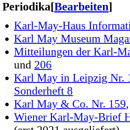
Periodika
[
Bearbeiten
]
Karl-May-Haus Informa
Karl May Museum Magaz
Mitteilungen der Karl-Ma
und
206
Karl May in Leipzig Nr.
Sonderheft 8
Karl May & Co. Nr. 159
Wiener Karl-May-Brief H
(erst 2021 ausgeliefert)