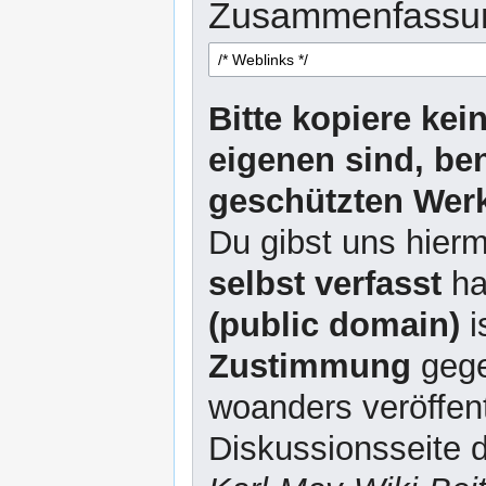
Zusammenfassu
Bitte kopiere kei
eigenen sind, be
geschützten Werk
Du gibst uns hierm
selbst verfasst
ha
(public domain)
i
Zustimmung
gege
woanders veröffent
Diskussionsseite d