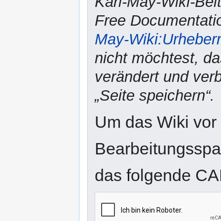
Karl-May-Wiki-Bei
Free Documentatio
May-Wiki:Urheber
nicht möchtest, da
verändert und verbr
„Seite speichern“.
Um das Wiki vor
Bearbeitungsspam
das folgende CA