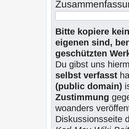
Zusammenfassu
Bitte kopiere kei
eigenen sind, be
geschützten Werk
Du gibst uns hierm
selbst verfasst
ha
(public domain)
i
Zustimmung
gege
woanders veröffent
Diskussionsseite d