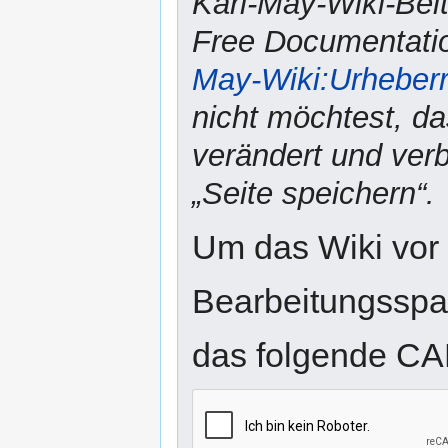
Karl-May-Wiki-Bei
Free Documentatio
May-Wiki:Urheber
nicht möchtest, da
verändert und verbr
„Seite speichern“.
Um das Wiki vor
Bearbeitungsspam
das folgende CA