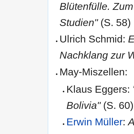
Blütenfülle. Zum
Studien"
(S. 58)
Ulrich Schmid:
E
Nachklang zur 
May-Miszellen:
Klaus Eggers:
Bolivia"
(S. 60)
Erwin Müller
:
A