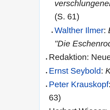
verschlungene
(S. 61)
Walther Ilmer
:
"Die Eschenrod
Redaktion: Neue
Ernst Seybold
:
K
Peter Krauskopf
63)