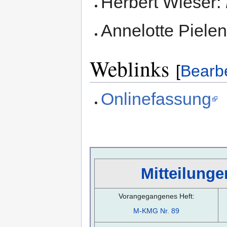
Herbert Wieser:
Annelotte Piele
Weblinks
[
Bearb
Onlinefassung
Mitteilunge
Vorangegangenes Heft:
M-KMG Nr. 89