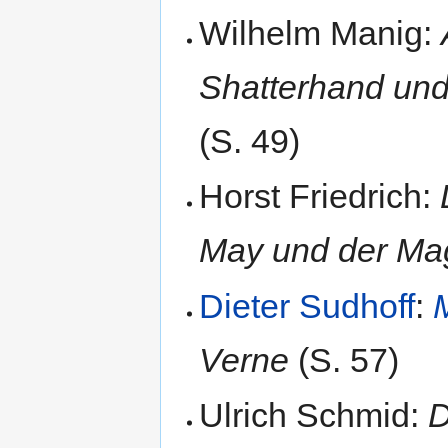
Wilhelm Manig:
Shatterhand und
(S. 49)
Horst Friedrich:
May und der Ma
Dieter Sudhoff
:
Verne
(S. 57)
Ulrich Schmid:
D