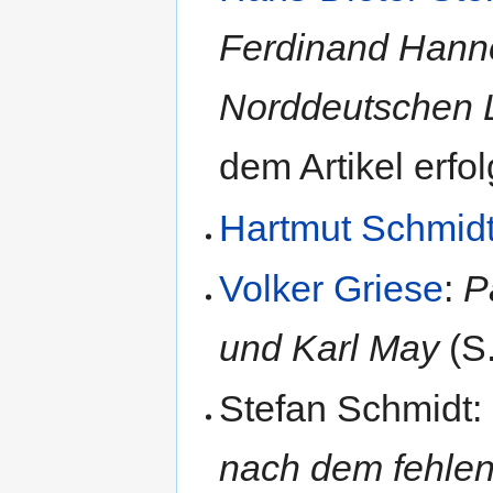
Ferdinand Hanne
Norddeutschen 
dem Artikel erfo
Hartmut Schmid
Volker Griese
:
P
und Karl May
(S.
Stefan Schmidt:
nach dem fehlen