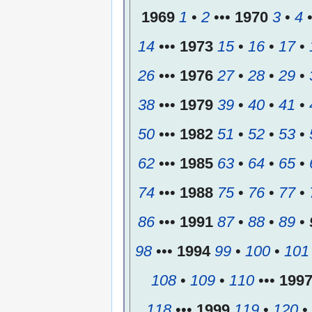
1969
1
•
2
•••
1970
3
•
4
14
•••
1973
15
•
16
•
17
•
26
•••
1976
27
•
28
•
29
•
38
•••
1979
39
•
40
•
41
•
50
•••
1982
51
•
52
•
53
•
62
•••
1985
63
•
64
•
65
•
74
•••
1988
75
•
76
•
77
•
86
•••
1991
87
•
88
•
89
•
98
•••
1994
99
•
100
•
101
108
•
109
•
110
•••
199
118
•••
1999
119
•
120
•