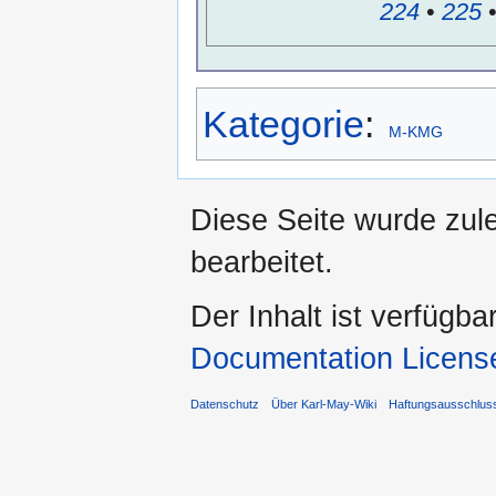
224
•
225
Kategorie
:
M-KMG
Diese Seite wurde zul
bearbeitet.
Der Inhalt ist verfügba
Documentation Licens
Datenschutz
Über Karl-May-Wiki
Haftungsausschlus