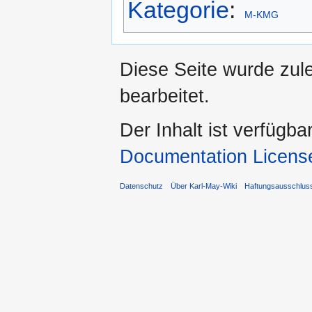
Kategorie
:
M-KMG
Diese Seite wurde zul
bearbeitet.
Der Inhalt ist verfügba
Documentation Licens
Datenschutz
Über Karl-May-Wiki
Haftungsausschlus