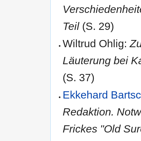
Verschiedenheite
Teil
(S. 29)
Wiltrud Ohlig:
Zu
Läuterung bei Ka
(S. 37)
Ekkehard Barts
Redaktion. Not
Frickes "Old Su