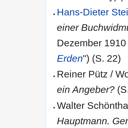
Hans-Dieter Ste
einer Buchwidm
Dezember 1910 
Erden
") (S. 22)
Reiner Pütz / 
ein Angeber?
(S
Walter Schöntha
Hauptmann. Ge