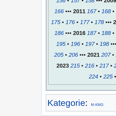
156
•
157
•
158
•••
200
166
•••
2011
167
•
168
•
175
•
176
•
177
•
178
•••
186
•••
2016
187
•
188
•
195
•
196
•
197
•
198
••
205
•
206
•••
2021
207
•
2023
215
•
216
•
217
•
224
•
225
Kategorie
:
M-KMG