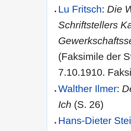
Lu Fritsch
:
Die W
Schriftstellers 
Gewerkschaftsse
(Faksimile der S
7.10.1910. Faksi
Walther Ilmer
:
D
Ich
(S. 26)
Hans-Dieter Ste