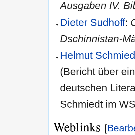
Ausgaben IV. Bi
Dieter Sudhoff
:
Dschinnistan-M
Helmut Schmied
(Bericht über ei
deutschen Litera
Schmiedt im WS 1
Weblinks
[
Bearb