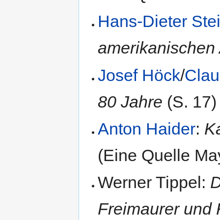
Hans-Dieter Ste
amerikanischen
Josef Höck
/
Clau
80 Jahre
(S. 17)
Anton Haider
:
K
(Eine Quelle May
Werner Tippel:
D
Freimaurer und 