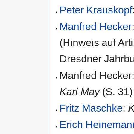
Peter Krauskopf
Manfred Hecker
(Hinweis auf Art
Dresdner Jahrbu
Manfred Hecker
Karl May
(S. 31)
Fritz Maschke
:
K
Erich Heineman