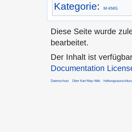
Kategorie
:
M-KMG
Diese Seite wurde zul
bearbeitet.
Der Inhalt ist verfügba
Documentation Licens
Datenschutz
Über Karl-May-Wiki
Haftungsausschlus