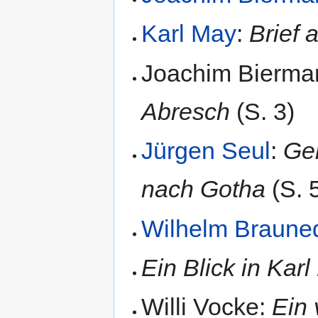
Karl May
:
Brief 
Joachim Bierma
Abresch
(S. 3)
Jürgen Seul
:
Ger
nach Gotha
(S. 
Wilhelm Braune
Ein Blick in Karl
Willi Vocke:
Ein 