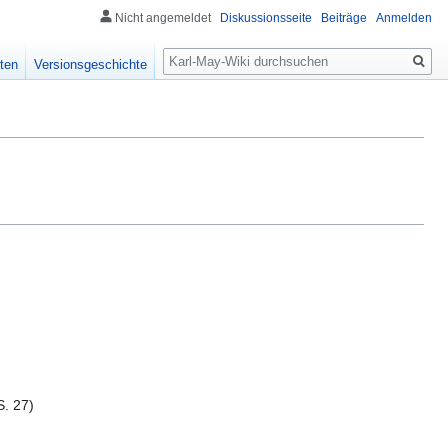
Nicht angemeldet
Diskussionsseite
Beiträge
Anmelden
Suche
ten
Versionsgeschichte
S. 27)