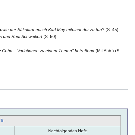
 sowie der Säkularmensch Karl May miteinander zu tun?
(S. 45)
es und Rudi Schweikert
(S. 50)
ne Cohn – Variationen zu einem Thema" betreffend
(Mit Abb.) (S.
ft
Nachfolgendes Heft: