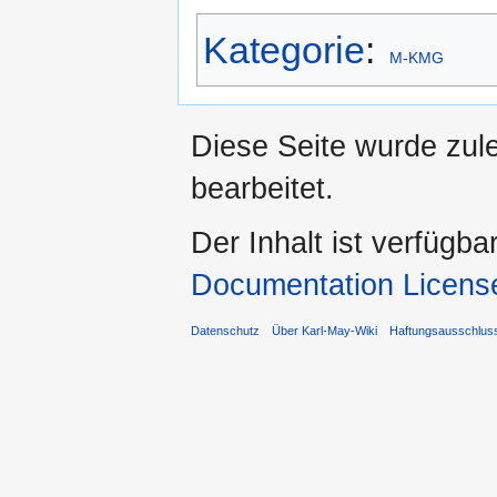
Kategorie
:
M-KMG
Diese Seite wurde zul
bearbeitet.
Der Inhalt ist verfügba
Documentation Licens
Datenschutz
Über Karl-May-Wiki
Haftungsausschlus