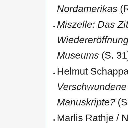
Nordamerikas
(R
Miszelle: Das Z
Wiedereröffnung
Museums
(S. 31
Helmut Schapp
Verschwundene o
Manuskripte?
(S
Marlis Rathje / 