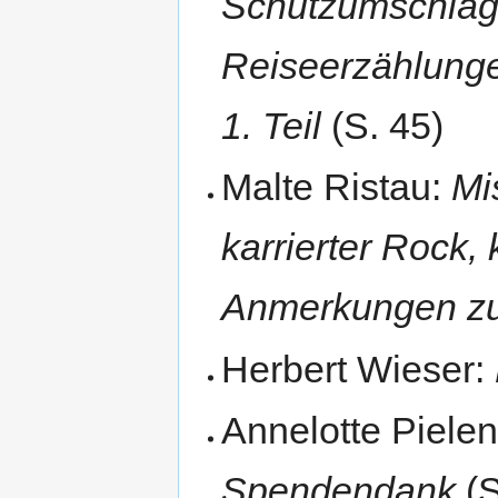
Schutzumschläg
Reiseerzählung
1. Teil
(S. 45)
Malte Ristau:
Mi
karrierter Rock, 
Anmerkungen zu
Herbert Wieser:
Annelotte Pielen
Spendendank
(S