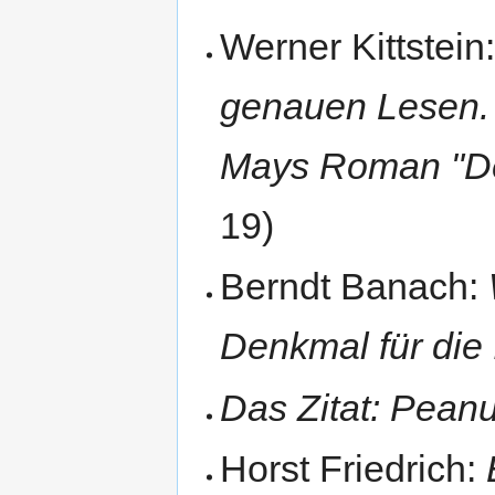
Werner Kittstein
genauen Lesen. Z
Mays Roman "De
19)
Berndt Banach:
Denkmal für die 
Das Zitat: Pean
Horst Friedrich: