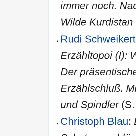
immer noch. Na
Wilde Kurdistan
Rudi Schweikert
Erzähltopoi (I):
Der präsentische
Erzählschluß. M
und Spindler
(S.
Christoph Blau
: