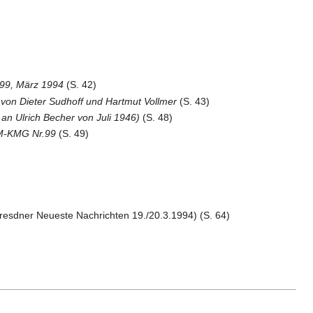
. 99, März 1994
(S. 42)
 von Dieter Sudhoff und Hartmut Vollmer
(S. 43)
an Ulrich Becher von Juli 1946)
(S. 48)
 M-KMG Nr.99
(S. 49)
esdner Neueste Nachrichten 19./20.3.1994) (S. 64)