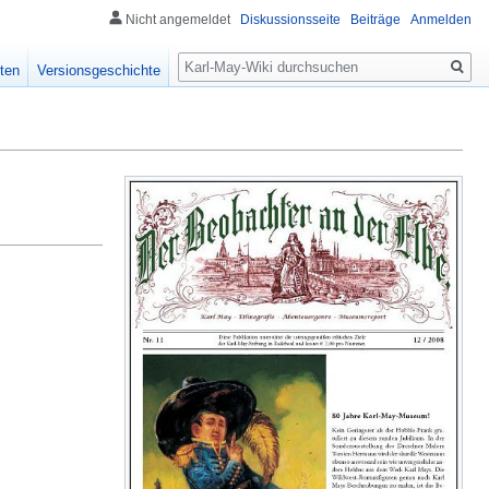
Nicht angemeldet
Diskussionsseite
Beiträge
Anmelden
Suche
ten
Versionsgeschichte