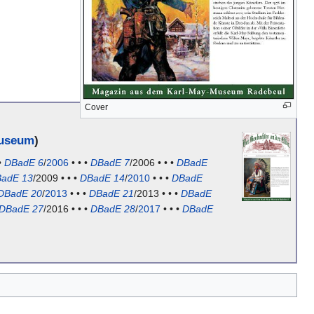
Cover
Museum
)
•
DBadE 6
/
2006
• • •
DBadE 7
/2006 • • •
DBadE
adE 13
/2009 • • •
DBadE 14
/
2010
• • •
DBadE
DBadE 20
/
2013
• • •
DBadE 21
/2013 • • •
DBadE
DBadE 27
/2016 • • •
DBadE 28
/
2017
• • •
DBadE